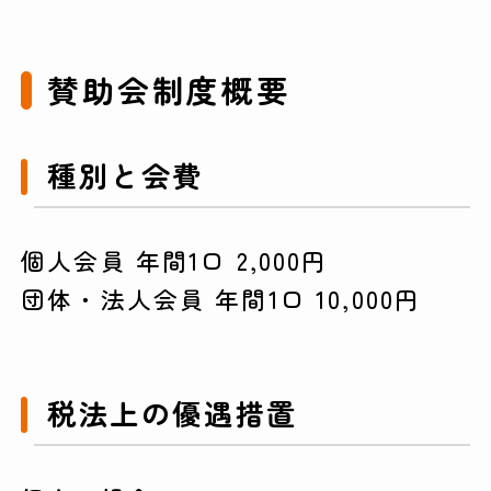
賛助会制度概要
種別と会費
個人会員 年間1口 2,000円
団体・法人会員 年間1口 10,000円
税法上の優遇措置