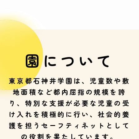
園について
東京都石神井学園は、児童数や敷
地面積など都内屈指の規模を誇
り、
特別な支援が必要な児童の受
け入れを積極的に行い、
社会的養
護を担うセーフティネットとして
の役割を果たしています。