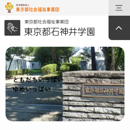
ともだちいっぱい
ゆめいっぱい