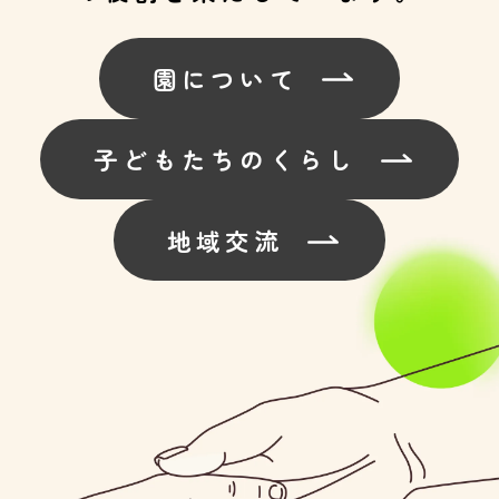
園について
子どもたちのくらし
地域交流