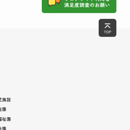
児施設
祉園
福祉園
祉園