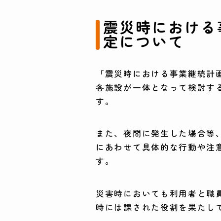
震災時における
定について
「震災時における事業継続計
各施設が一体となって検討す
す。
また、夜間に発生した場合等
にあわせて具体的な行動や注
す。
災害時においても利用者と職
時には課された役割を果たし