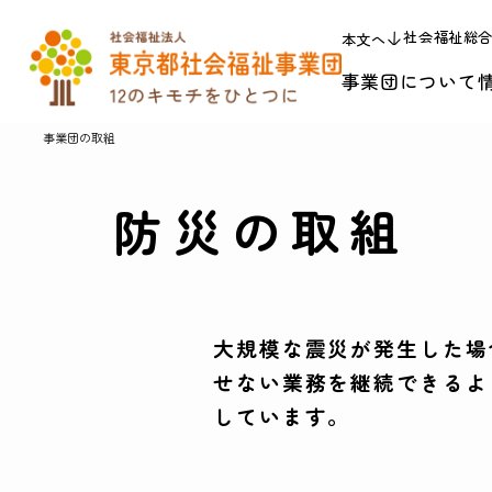
社会福祉総
本文へ
事業団について
事業団の取組
防災の取組
大規模な震災が発生した場
せない業務を継続できるよ
しています。