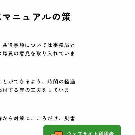
応マニュアルの策
、共通事項については事務局と
の職員の意見を取り入れていま
ことができるよう、時間の経過
添付する等の工夫をしていま
時から対策にこころがけ、災害