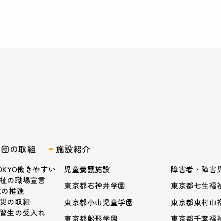
業団の取組
施設紹介
OKYO働きやすい
児童養護施設
障害者・障害
祉の職場宣言
東京都石神井学園
東京都七生福
Xの推進
災の取組
東京都小山児童学園
東京都東村山
習生の受入れ
東京都船形学園
東京都千葉福