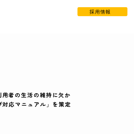
採用情報
利用者の生活の維持に欠か
び対応マニュアル」を策定