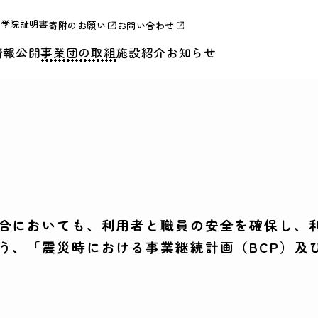
合学院証明書
寄附のお願い
お問い合わせ
情報公開
事業団の取組
施設紹介
お知らせ
合においても、利用者と職員の安全を確保し、
う、「震災時における事業継続計画（BCP）及