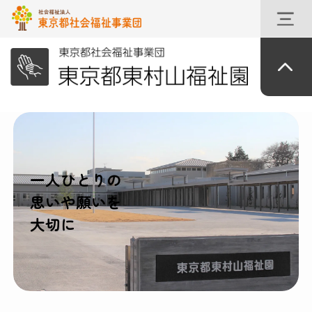
一人ひとりの
思いや願いを
大切に