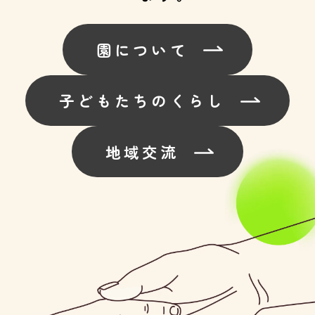
園について
子どもたちのくらし
地域交流