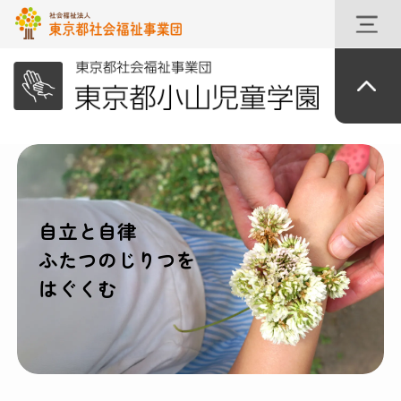
自立と自律
ふたつのじりつを
はぐくむ