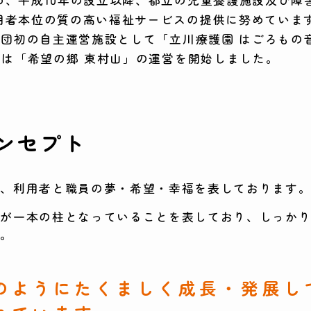
用者本位の質の高い福祉サービスの提供に努めていま
業団初の自主運営施設として「立川療護園 はごろもの
らは「希望の郷 東村山」の運営を開始しました。
ンセプト
は、利用者と職員の夢・希望・幸福を表しております
念が一本の柱となっていることを表しており、しっか
す。
のようにたくましく成長・発展し