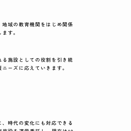
、地域の教育機関をはじめ関係
します。
れる施設としての役割を引き続
援ニーズに応えていきます。
に、時代の変化にも対応できる
害施設を運営委託し、現在は10