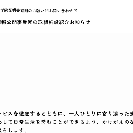
合学院証明書
寄附のお願い
お問い合わせ
情報公開
事業団の取組
施設紹介
お知らせ
ービスを徹底するとともに、一人ひとりに寄り添った
心して日常生活を営むことができるよう、かけがえの
援をします。