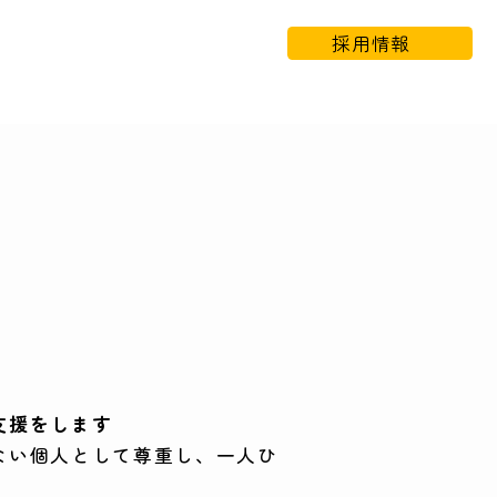
採用情報
支援をします
ない個人として尊重し、一人ひ