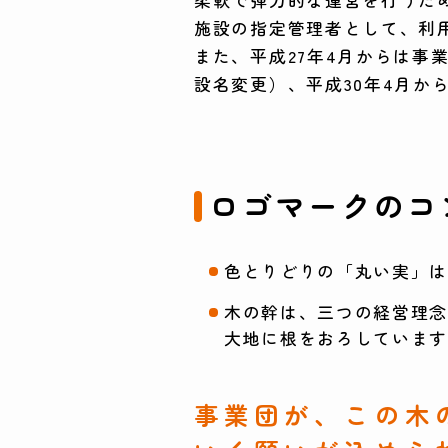
施設の指定管理者として、利
また、平成27年4月からは事
設名変更）、平成30年4月か
ロゴマークのコ
色とりどりの「丸い実」
木の幹は、三つの経営理
大地に根をおろしていま
事業団が、この木