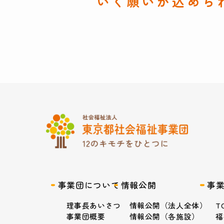
いく願いが込めら
事業団について
情報公開
事
理事長あいさつ
情報公開（法人全体）
T
事業団概要
情報公開（各施設）
福