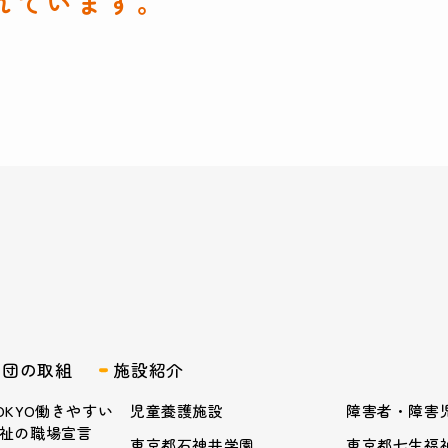
れています。
業団の取組
施設紹介
OKYO働きやすい
児童養護施設
障害者・障害
祉の職場宣言
東京都石神井学園
東京都七生福