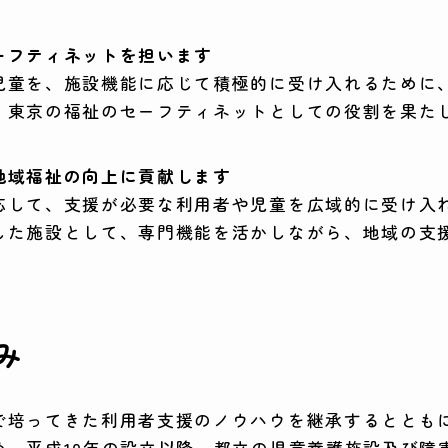
ーフティネットを担います
児童を、施設機能に応じて積極的に受け入れるために
、東京の福祉のセーフティネットとしての役割を果た
地域福祉の向上に貢献します
応して、支援が必要な利用者や児童を広域的に受け入
した施設として、専門機能を活かしながら、地域の支
み
で培ってきた利用者支援のノウハウを継承するととも
、平成10年の設立以降、都立の児童養護施設及び障