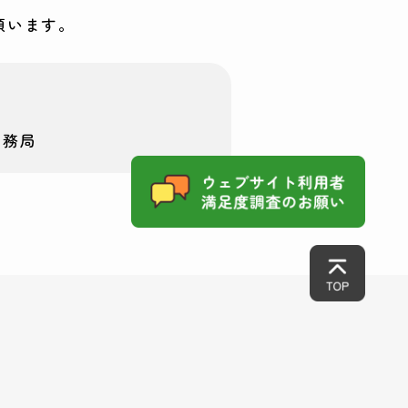
願います。
事務局