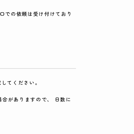
・窓口での依頼は受け付けており
記してください。
合がありますので、 日数に