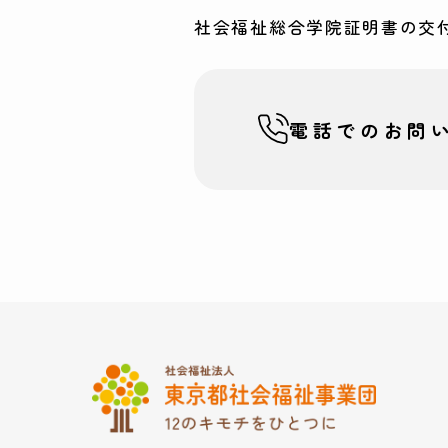
社会福祉総合学院証明書の交
電話での
お問