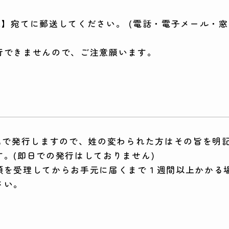
提出先】宛てに郵送してください。 (電話・電子メール
行できませんので、ご注意願います。
姓名で発行しますので、姓の変わられた方はその旨を明
。(即日での発行はしておりません)
類を受理してからお手元に届くまで１週間以上かかる場
さい。