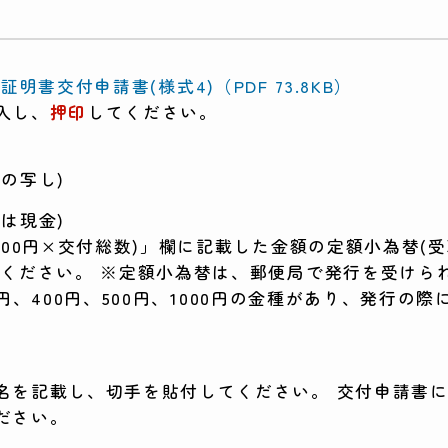
書交付申請書(様式4)（PDF 73.8KB）
入し、
押印
してください。
の写し)
は現金)
200円×交付総数)」欄に記載した金額の定額小為替(
りください。 ※定額小為替は、郵便局で発行を受けら
300円、400円、500円、1000円の金種があり、発行
名を記載し、切手を貼付してください。 交付申請書
ださい。