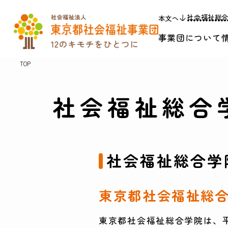
社会福祉総
本文へ
事業団について
TOP
社会福祉総合
社会福祉総合学
東京都社会福祉総
東京都社会福祉総合学院は、平