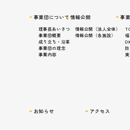
事業団について
情報公開
事
理事長あいさつ
情報公開（法人全体）
T
事業団概要
情報公開（各施設）
福
成り立ち・沿革
D
事業団の理念
防
事業内容
実
お知らせ
アクセス