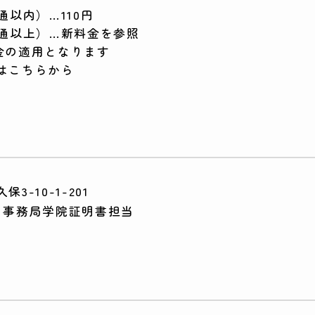
通以内）…110円
６通以上）…新料金を参照
料金の適用となります
はこちらから
3-10-1-201
 事務局学院証明書担当