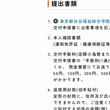
提出書類
東京都社会福祉総合学院証明
交付申請書に必要事項を記
本人確認書類
(運転免許証・健康保険証等
交付手数料(定額小為替また
交付申請書の「手数料(1通
くか、 現金書留にてお送
50円、100円、200円、
がかかります。
返信用封筒(切手貼付)
定形の封筒に、住所及び氏
できませんので、ご注意く
※貼付する切手の金額(例)