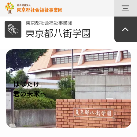
はばたけ
君の未来へ