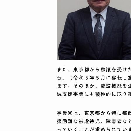
また、東京都から移譲を受けた
音」（令和５年５月に移転し施
ます。そのほか、施設機能を
域支援事業にも積極的に取り
事業団は、東京都から特に都
援困難な被虐待児、障害者な
っていくことが求められてい