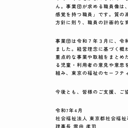
ん。事業団が求める職員像は
感覚を持つ職員」です。質の
方針に則り、職員の計画的な
事業団は令和７年３月に、令
ました。経営理念に基づく概
重点的な事業や取組をまとめ
る児童・利用者の意見や意思
組み、東京の福祉のセーフテ
今後とも、皆様のご支援、ご
令和7年4月
社会福祉法人 東京都社会福祉
理事長 雲田 孝司