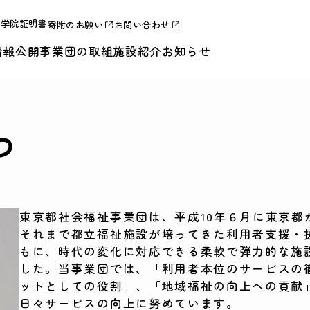
合学院証明書
寄附のお願い
お問い合わせ
情報公開
事業団の取組
施設紹介
お知らせ
つ
東京都社会福祉事業団は、平成10年６月に東京都
それまで都立福祉施設が培ってきた利用者支援・
もに、時代の変化に対応できる柔軟で弾力的な施
した。当事業団では、「利用者本位のサービスの
ットとしての役割」、「地域福祉の向上への貢献
日々サービスの向上に努めています。