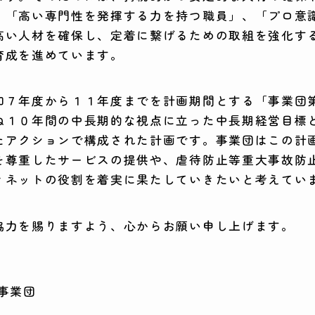
、「高い専門性を発揮する力を持つ職員」、「プロ意
高い人材を確保し、定着に繋げるための取組を強化す
育成を進めています。
和７年度から１１年度までを計画期間とする「事業団
ね１０年間の中長期的な視点に立った中長期経営目標
たアクションで構成された計画です。事業団はこの計
を尊重したサービスの提供や、虐待防止等重大事故防
ィネットの役割を着実に果たしていきたいと考えてい
協力を賜りますよう、心からお願い申し上げます。
事業団