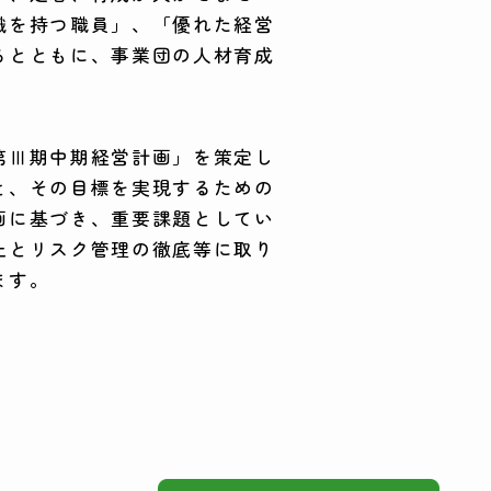
識を持つ職員」、「優れた経営
るとともに、事業団の人材育成
第Ⅲ期中期経営計画」を策定し
と、その目標を実現するための
画に基づき、重要課題としてい
止とリスク管理の徹底等に取り
ます。