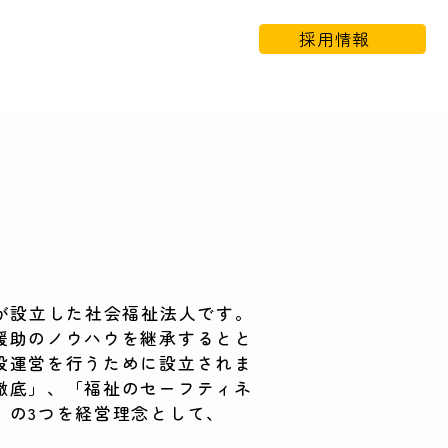
採用情報
が設立した社会福祉法人です。
援助のノウハウを継承するとと
設運営を行うために設立されま
徹底」、「福祉のセーフティネ
」の3つを経営理念として、