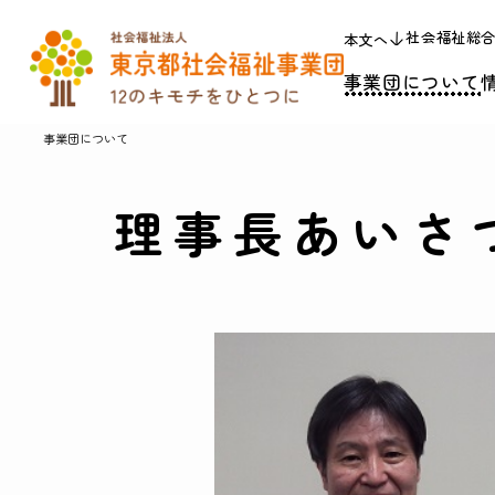
社会福祉総
本文へ
事業団について
事業団について
理事長あいさ