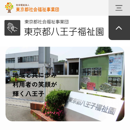
地域と共に歩み
利用者の笑顔が
輝く八王子