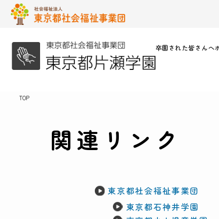
卒園された皆さんへ
TOP
関連リンク
東京都社会福祉事業団
東京都石神井学園