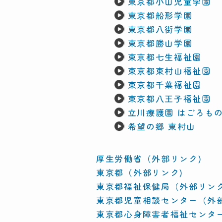
東京都小山児童学園
東京都船形学園
東京都八街学園
東京都勝山学園
東京都七生福祉園
東京都東村山福祉園
東京都千葉福祉園
東京都八王子福祉園
立川療護園 はごろも
希望の郷 東村山
厚生労働省（外部リンク)
東京都（外部リンク)
東京都福祉保健局（外部リンク
東京都児童相談センター（外部
東京都心身障害者福祉センタ