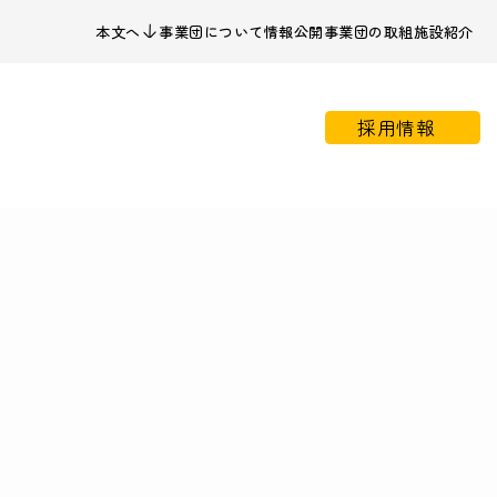
本文へ
事業団について
情報公開
事業団の取組
施設紹介
採用情報