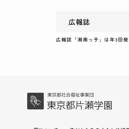
広報誌
広報誌「湘南っ子」は年3回