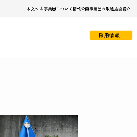
本文へ
事業団について
情報公開
事業団の取組
施設紹介
採用情報