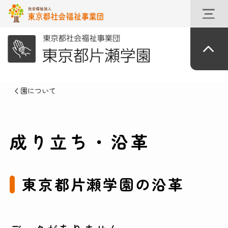
園について
成り立ち・沿革
東京都片瀬学園の沿革