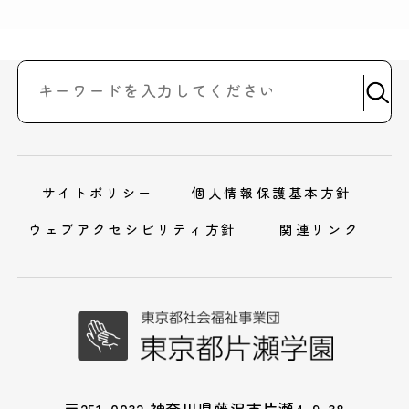
サイトポリシー
個人情報保護基本方針
ウェブアクセシビリティ方針
関連リンク
〒251-0032 神奈川県藤沢市片瀬4-9-38