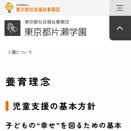
園について
養育理念
児童支援の基本方針
子どもの“幸せ”を図るための基本