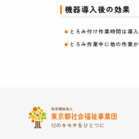
機器導入後の効果
とろみ付け作業時間は導入
とろみ作業中に他の作業