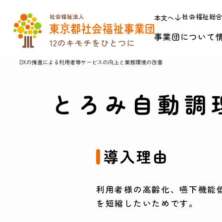
社会福祉総
本文へ
事業団について
DXの推進による利用者等サービスの向上と業務環境の改善
とろみ自動調
導入理由
利用者様の高齢化、嚥下機能
を短縮したいためです。