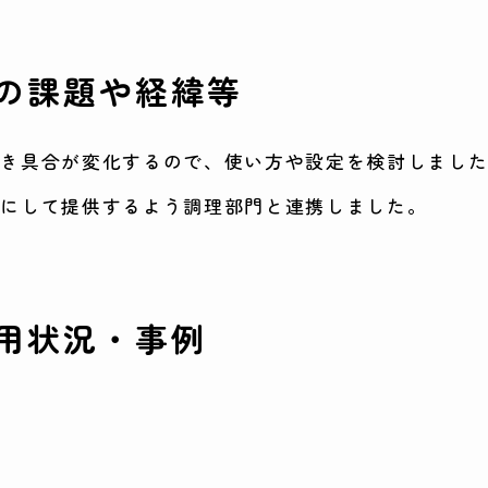
の課題や経緯等
付き具合が変化するので、使い方や設定を検討しまし
別にして提供するよう調理部門と連携しました。
用状況・事例