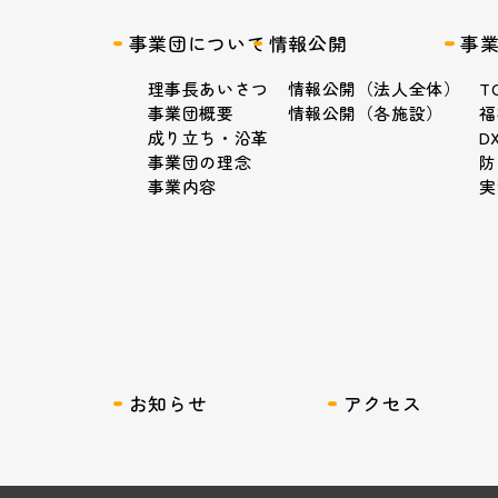
事業団について
情報公開
事
理事長あいさつ
情報公開（法人全体）
T
事業団概要
情報公開（各施設）
福
成り立ち・沿革
D
事業団の理念
防
事業内容
実
お知らせ
アクセス