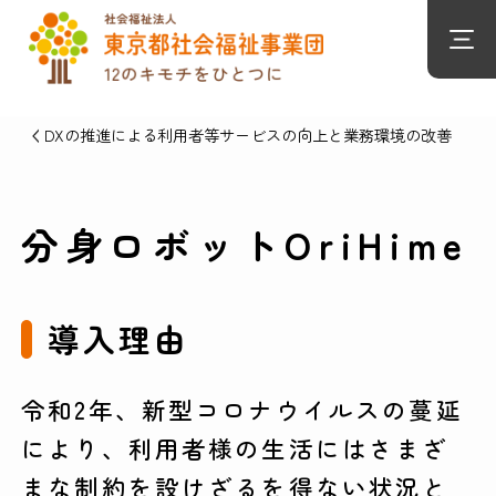
DXの推進による利用者等サービスの向上と業務環境の改善
分身ロボットOriHime
導入理由
令和2年、新型コロナウイルスの蔓延
により、利用者様の生活にはさまざ
まな制約を設けざるを得ない状況と