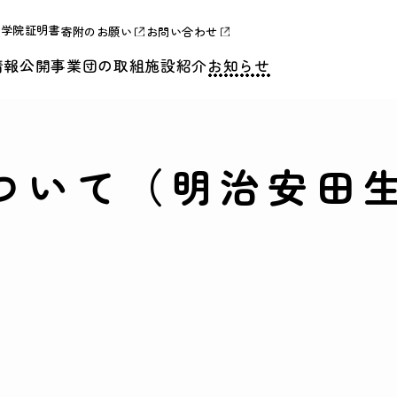
合学院証明書
寄附のお願い
お問い合わせ
情報公開
事業団の取組
施設紹介
お知らせ
ついて（明治安田