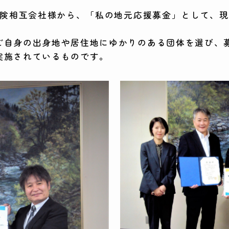
保険相互会社様から、「私の地元応援募金」として、現金6
ご自身の出身地や居住地にゆかりのある団体を選び、
実施されているものです。