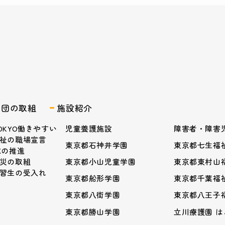
業団の取組
施設紹介
OKYO働きやすい
児童養護施設
障害者・障害
祉の職場宣言
東京都石神井学園
東京都七生福
Xの推進
災の取組
東京都小山児童学園
東京都東村山
習生の受入れ
東京都船形学園
東京都千葉福
東京都八街学園
東京都八王子
東京都勝山学園
立川療護園 