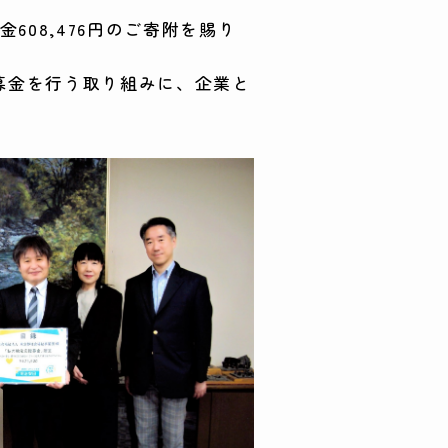
08,476円のご寄附を賜り
募金を行う取り組みに、企業と