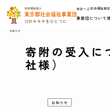
社会福祉総
本文へ
事業団について
お知らせ
寄附の受入に
社様）
お知らせ