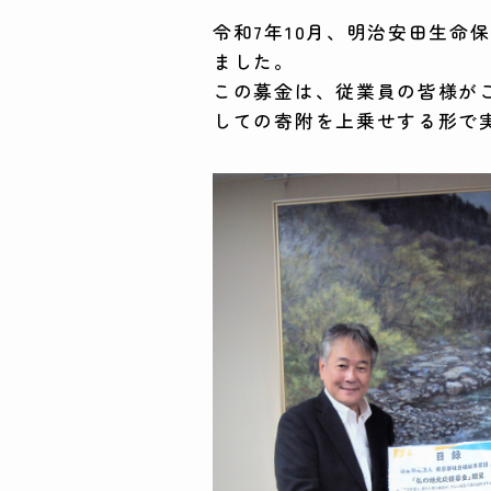
令和7年10月、明治安田生命
ました。
この募金は、従業員の皆様が
しての寄附を上乗せする形で