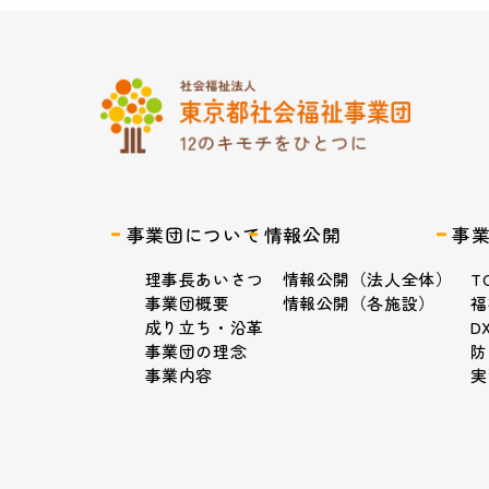
事業団について
情報公開
事
理事長あいさつ
情報公開（法人全体）
T
事業団概要
情報公開（各施設）
福
成り立ち・沿革
D
事業団の理念
防
事業内容
実