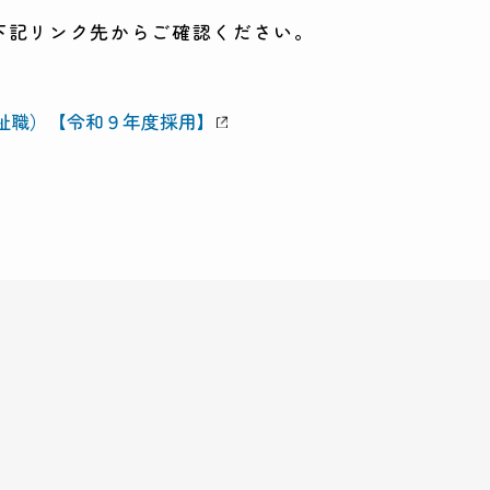
下記リンク先からご確認ください。
祉職）【令和９年度採用】