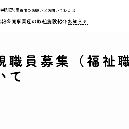
合学院証明書
寄附のお願い
お問い合わせ
情報公開
事業団の取組
施設紹介
お知らせ
規職員募集（福祉
いて