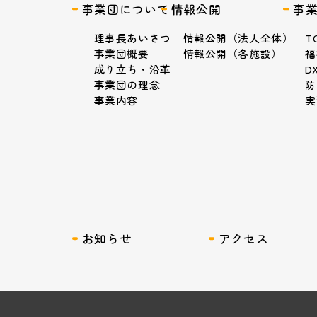
事業団について
情報公開
事
理事長あいさつ
情報公開（法人全体）
T
事業団概要
情報公開（各施設）
福
成り立ち・沿革
D
事業団の理念
防
事業内容
実
お知らせ
アクセス