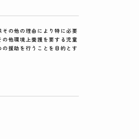
保その他の理由により特に必要
その他環境上養護を要する児童
めの援助を行うことを目的とす