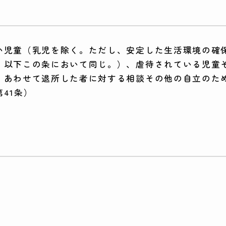
い児童（乳児を除く。ただし、安定した生活環境の確
。以下この条において同じ。）、虐待されている児童
、あわせて退所した者に対する相談その他の自立のた
41条）