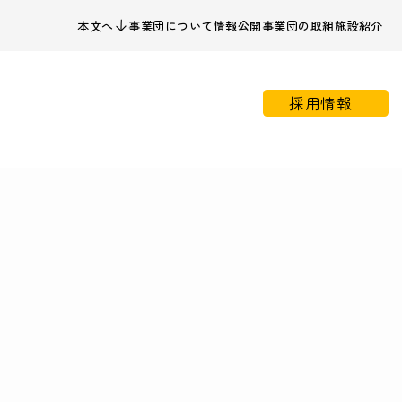
本文へ
事業団について
情報公開
事業団の取組
施設紹介
採用情報