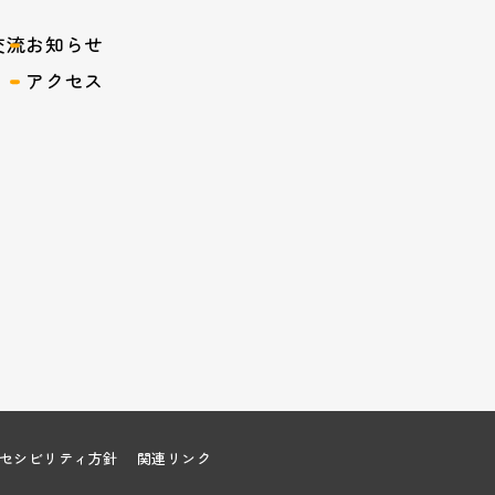
交流
お知らせ
アクセス
セシビリティ方針
関連リンク