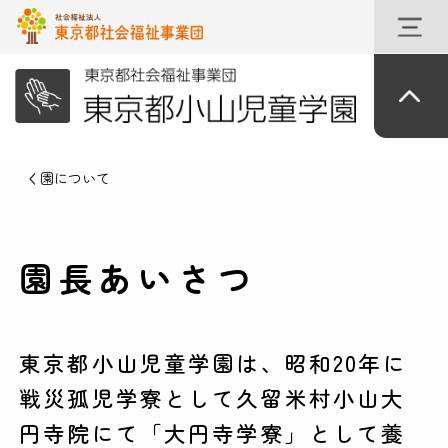
園について
園長あいさつ
東京都小山児童学園は、昭和20年に
戦災孤児学寮として久留米村小山大
円寺院にて「大円寺学寮」として養