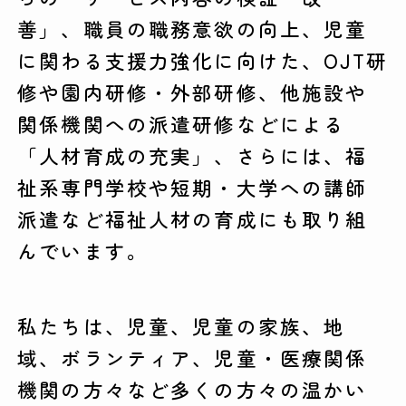
善」、職員の職務意欲の向上、児童
に関わる支援力強化に向けた、OJT研
修や園内研修・外部研修、他施設や
関係機関への派遣研修などによる
「人材育成の充実」、さらには、福
祉系専門学校や短期・大学への講師
派遣など福祉人材の育成にも取り組
んでいます。
私たちは、児童、児童の家族、地
域、ボランティア、児童・医療関係
機関の方々など多くの方々の温かい