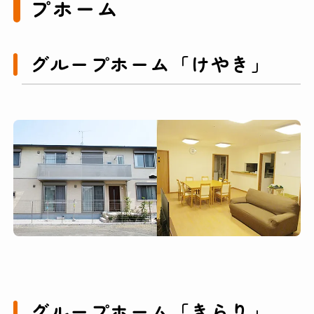
プホーム
グループホーム「けやき」
グループホーム「きらり」