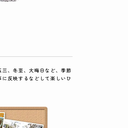
五三、冬至、大晦日など、季節
事に反映するなどして楽しいひ