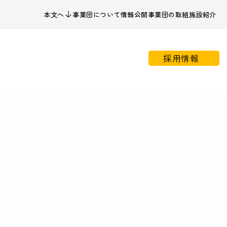
本文へ
事業団について
情報公開
事業団の取組
施設紹介
採用情報