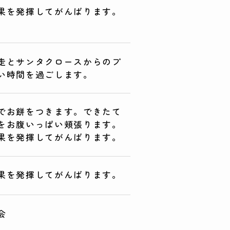
果を発揮してがんばります。
走とサンタクロースからのプ
い時間を過ごします。
でお餅をつきます。できたて
をお腹いっぱい頬張ります。
果を発揮してがんばります。
果を発揮してがんばります。
会