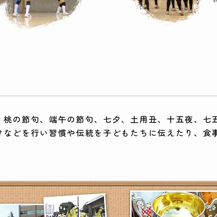
、桃の節句、端午の節句、七夕、土用丑、十五夜、七
けなどを行い習慣や伝統を子どもたちに伝えたり、食