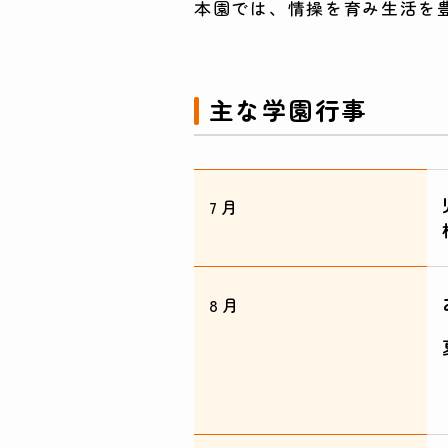
本園では、情操を育み生活を
主な学園行事
7月
8月