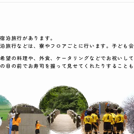
や宿泊旅行があります。
宿泊旅行などは、寮やフロアごとに行います。子ども
、希望の料理や、外食、ケータリングなどでお祝いし
もの目の前でお寿司を握って見せてくれたりすること