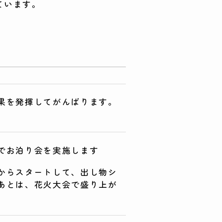
ています。
果を発揮してがんばります。
でお泊り会を実施します
からスタートして、出し物シ
あとは、花火大会で盛り上が