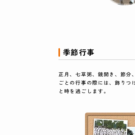
季節行事
正月、七草粥、鏡開き、節分
ごとの行事の際には、飾りつ
と時を過ごします。