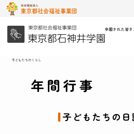
卒園された皆さ
子どもたちのくらし
年間行事
子どもたちの日