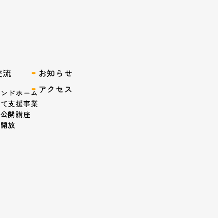
交流
お知らせ
アクセス
レンドホーム
育て支援事業
域公開講座
設開放