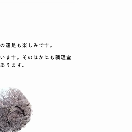
会の遠足も楽しみです。
ています。そのほかにも調理室
もあります。