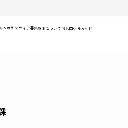
んへ
ボランティア募集
寄附について
お問い合わせ
課