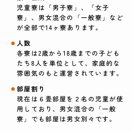
児童寮は「男子寮」、「女子
寮」、男女混合の「一般寮」など
が全部で14ヶ寮あります。
人数
各寮は2歳から18歳までの子ども
たち8人を単位として、家庭的な
雰囲気のもと運営されています。
部屋割り
現在は６畳部屋を２名の児童が使
用しており、男女混合の「一般
寮」でも部屋は男女別々です。