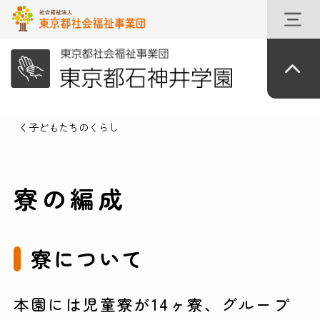
子どもたちのくらし
寮の編成
寮について
本園には児童寮が14ヶ寮、グループ