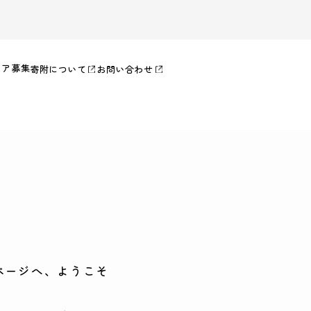
ィア募集
寄附について
お問い合わせ
ページへ、ようこそ