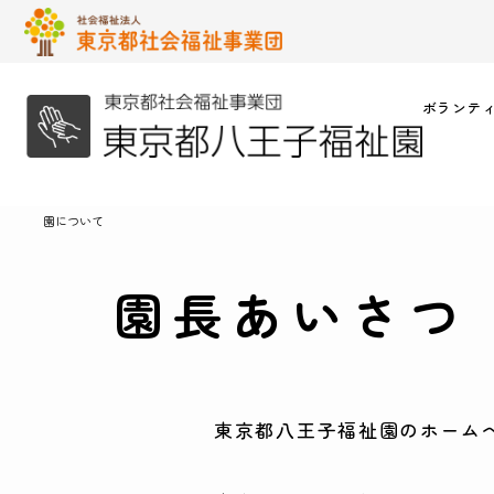
ボランテ
園について
園長あいさつ
東京都八王子福祉園のホーム