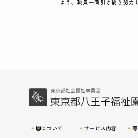
よう、職員一同引き続き努力
園について
サービス内容
専