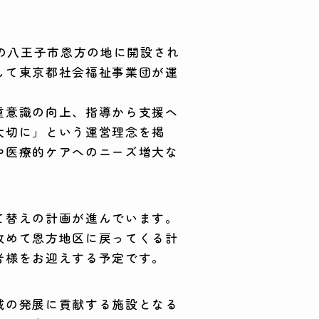
この八王子市恩方の地に開設され
して東京都社会福祉事業団が運
重意識の向上、指導から支援へ
大切に」という運営理念を掲
や医療的ケアへのニーズ増大な
。
て替えの計画が進んでいます。
改めて恩方地区に戻ってくる計
者様をお迎えする予定です。
域の発展に貢献する施設となる