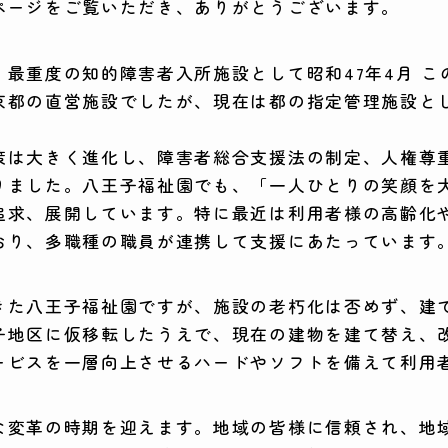
ページをご覧いただき、ありがとうございます。
最重度の知的障害者入所施設として昭和47年4月 
京都の直営施設でしたが、現在は都の指定管理施設と
策は大きく進化し、障害者総合支援法の制定、人権尊
りました。八王子福祉園でも、「一人ひとりの笑顔を
追求、展開しています。特に最近は利用者様の高齢化
おり、多職種の職員が連携して支援にあたっています
きた八王子福祉園ですが、施設の老朽化は否めず、建
子地区に仮移転したうえで、現在の建物を建て替え、
ービスを一層向上させるハードやソフトを備えて利用
な変革の時期を迎えます。地域の皆様に信頼され、地