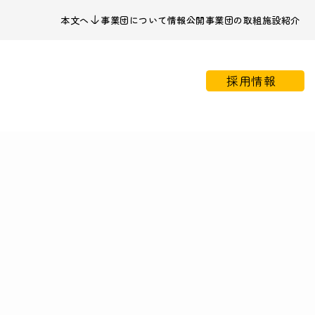
本文へ
事業団について
情報公開
事業団の取組
施設紹介
採用情報