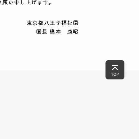
お願い申し上げます。
東京都八王子福祉園
園長 橋本 康昭