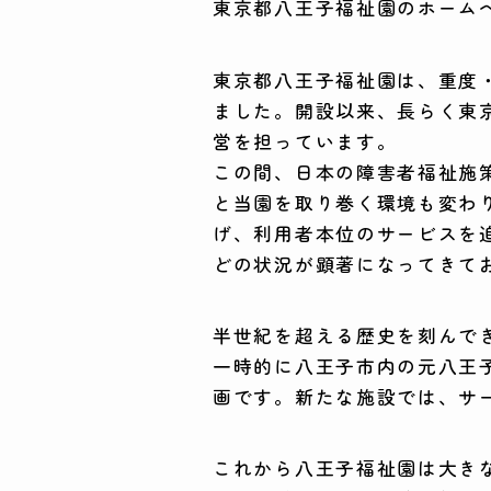
東京都八王子福祉園のホーム
東京都八王子福祉園は、重度・
ました。開設以来、長らく東
営を担っています。
この間、日本の障害者福祉施
と当園を取り巻く環境も変わ
げ、利用者本位のサービスを
どの状況が顕著になってきて
半世紀を超える歴史を刻んで
一時的に八王子市内の元八王
画です。新たな施設では、サ
これから八王子福祉園は大き