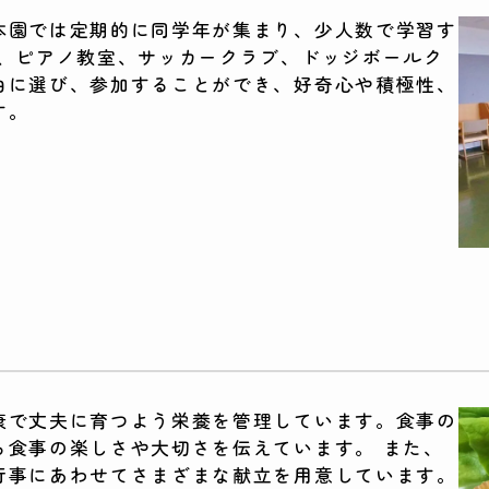
本園では定期的に同学年が集まり、少人数で学習す
た、ピアノ教室、サッカークラブ、ドッジボールク
由に選び、参加することができ、好奇心や積極性、
す。
康で丈夫に育つよう栄養を管理しています。食事の
ら食事の楽しさや大切さを伝えています。 また、
行事にあわせてさまざまな献立を用意しています。