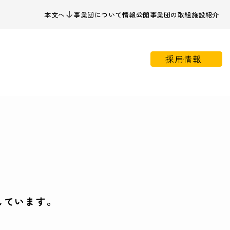
本文へ
事業団について
情報公開
事業団の取組
施設紹介
採用情報
しています。