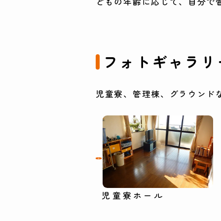
どもの年齢に応じて、自分で
フォトギャラリ
児童寮、管理棟、グラウンド
児童寮ホール