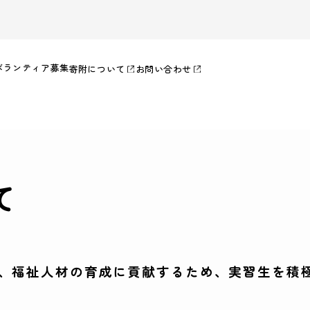
ボランティア募集
寄附について
お問い合わせ
て
、福祉人材の育成に貢献するため、実習生を積