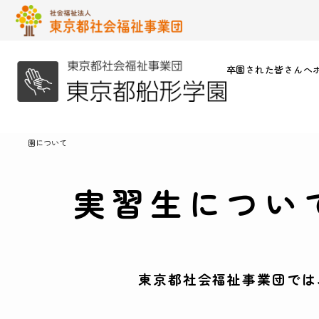
卒園された皆さんへ
園について
実習生につい
東京都社会福祉事業団では