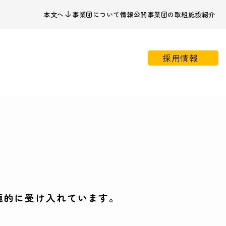
本文へ
事業団について
情報公開
事業団の取組
施設紹介
採用情報
極的に受け入れています。