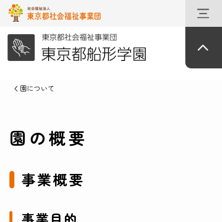
園について
園の概要
事業概要
事業目的