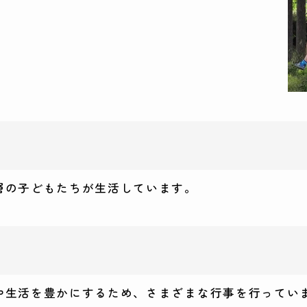
層の子どもたちが生活しています。
や生活を豊かにするため、さまざまな行事を行ってい