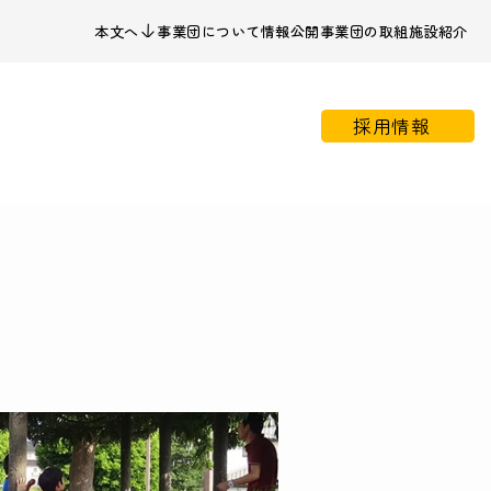
本文へ
事業団について
情報公開
事業団の取組
施設紹介
採用情報