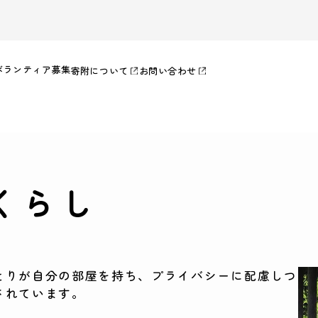
ボランティア募集
寄附について
お問い合わせ
くらし
とりが自分の部屋を持ち、プライバシーに配慮しつ
されています。