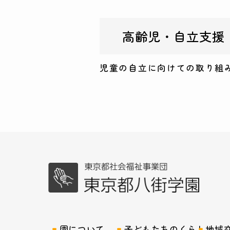
高齢児・自立支援
児童の自立に向けての取り組
園について
子どもたちのくらし
地域