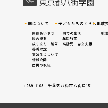
園について
子どもたちのくらし
地域
園長あいさつ
園での生活
地
園の概要
年間行事
成り立ち・沿革
高齢児・自立支援
養護理念
実習生について
情報公開
防災の取組
〒289-1103 千葉県八街市八街に151