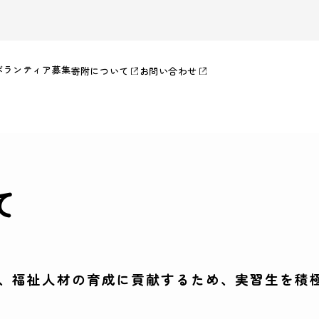
ボランティア募集
寄附について
お問い合わせ
て
、福祉人材の育成に貢献するため、実習生を積