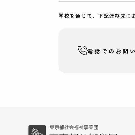
学校を通じて、下記連絡先に
電話での
お問