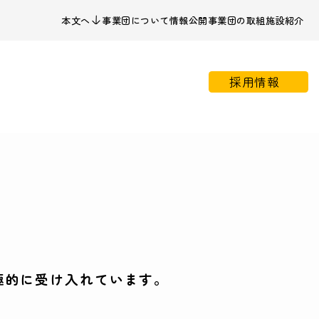
本文へ
事業団について
情報公開
事業団の取組
施設紹介
採用情報
極的に受け入れています。