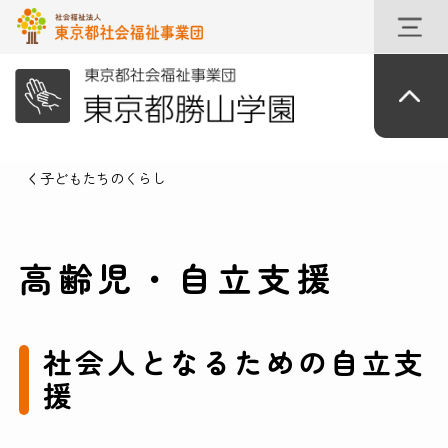
子どもたちのくらし
高齢児・自立支援
社会人となるための自立支
援