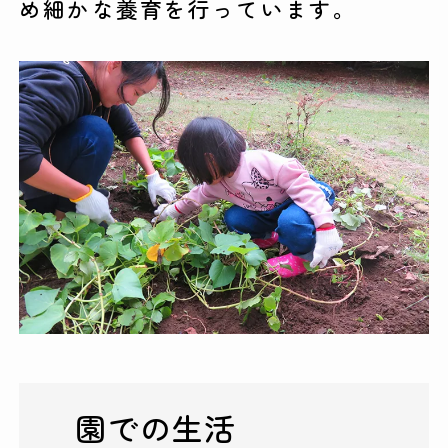
め細かな養育を行っています。
園での生活