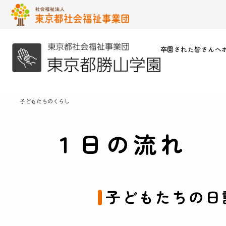
卒園された皆さんへ
子どもたちのくらし
１日の流れ
子どもたちの日