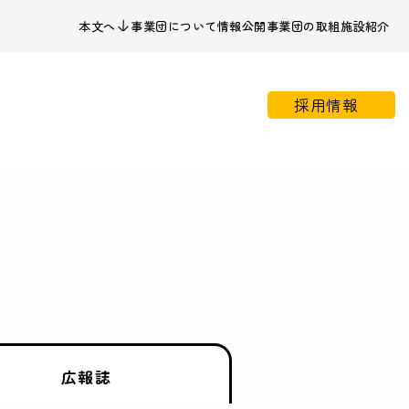
本文へ
事業団について
情報公開
事業団の取組
施設紹介
採用情報
広報誌