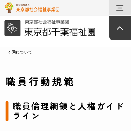
園について
職員行動規範
職員倫理綱領と人権ガイド
ライン