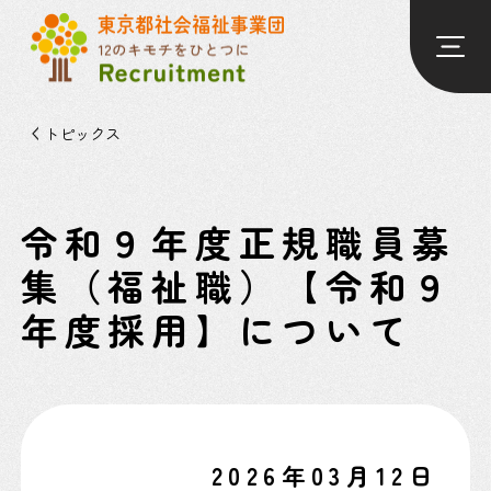
トピックス
令和９年度正規職員募
集（福祉職）【令和９
年度採用】について
2026年03月12日