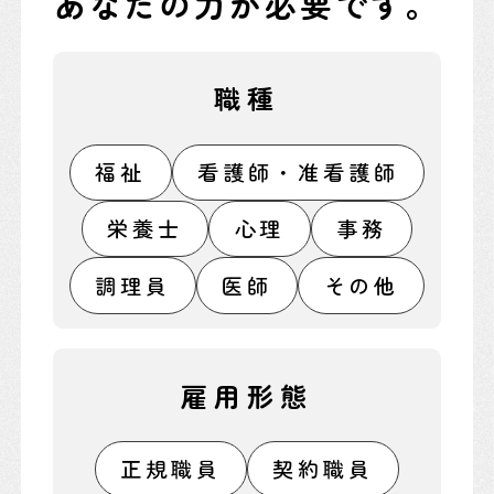
あなたの力が必要です。
職種
福祉
看護師・准看護師
栄養士
心理
事務
調理員
医師
その他
雇用形態
正規職員
契約職員