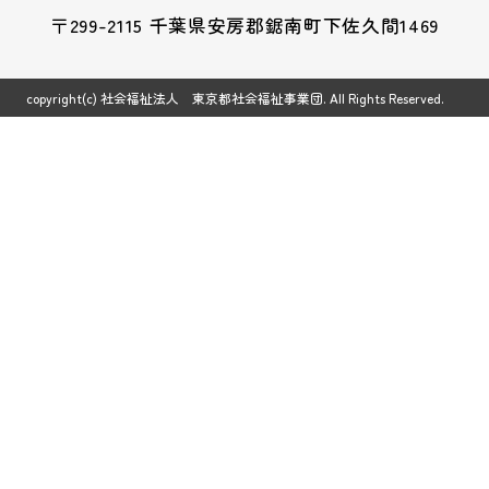
〒299-2115 千葉県安房郡鋸南町下佐久間1469
copyright(c) 社会福祉法人 東京都社会福祉事業団. All Rights Reserved.