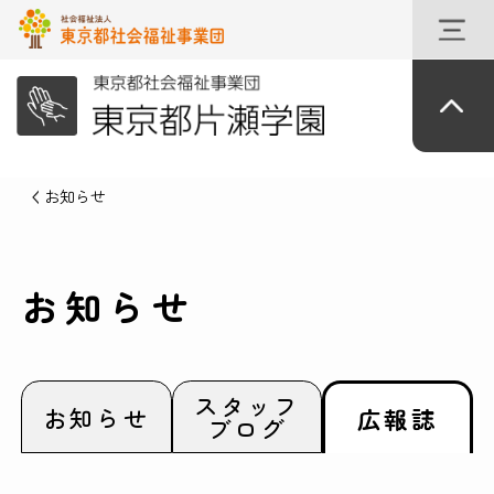
お知らせ
お知らせ
スタッフ
お知らせ
広報誌
ブログ