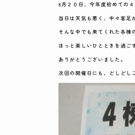
6月２０日、今年度初めての
当日は天気も悪く、中々客足
そんな中でも来てくれた各棟
ほっと楽しいひとときを過ご
ありがとうございました。
次回の開催日にも、どしど