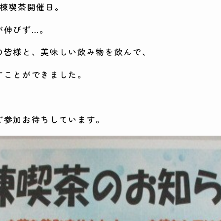
４棟喫茶開催日。
が伸びず…。
の皆様と、美味しい飲み物を飲んで、
すことができました。
しご参加お待ちしています。