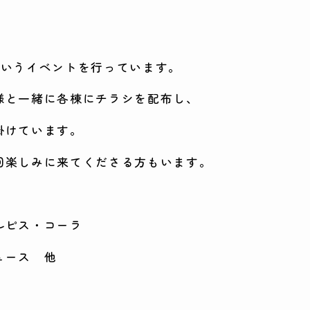
というイベントを行っています。
様と一緒に各棟にチラシを配布し、
掛けています。
回楽しみに来てくださる方もいます。
ルピス・コーラ
ュース 他