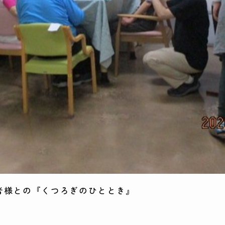
者様との『くつろぎのひととき』