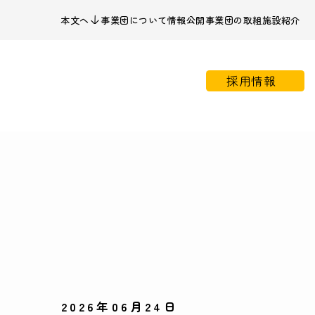
本文へ
事業団について
情報公開
事業団の取組
施設紹介
採用情報
2026年06月24日