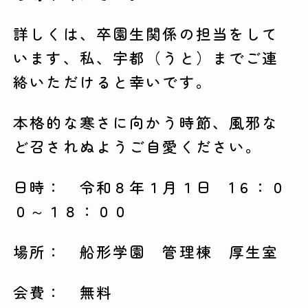
詳しくは、卒園生関係の担当をして
います、私、宇都（うと）までご連
絡いただけると幸いです。
本格的な寒さに向かう時節、風邪な
ど召されぬようご自愛ください。
日時： 令和８年１月１日 1６：０
０～１８：００
場所： 船形学園 管理棟 厚生室
会費： 無料