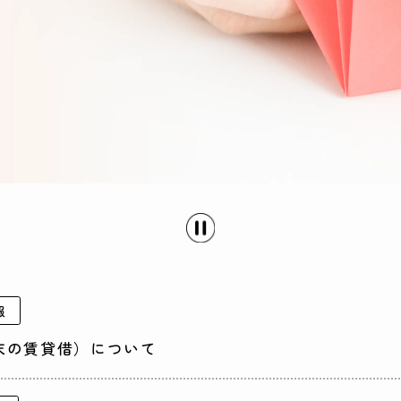
報
末の賃貸借）について