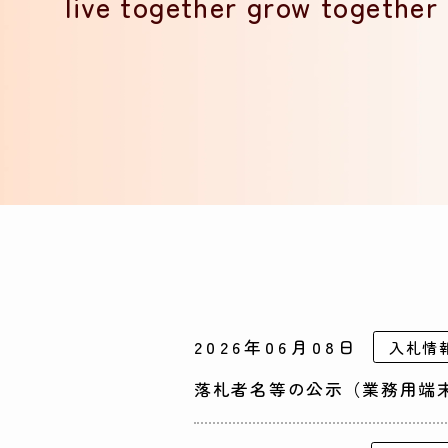
live together grow together
2026年06月08日
入札情
落札者名等の公示（業務用端