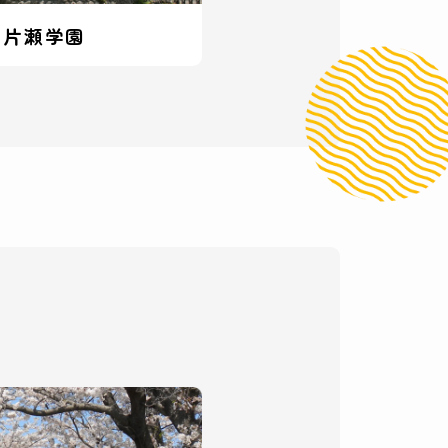
都片瀬学園