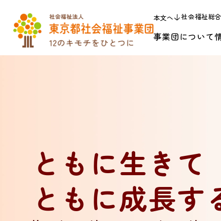
社会福祉総
本文へ
事業団について
ともに生きて
ともに成長す