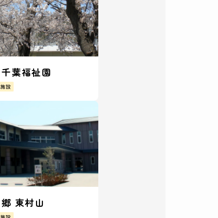
都千葉福祉園
援施設
郷 東村山
援施設