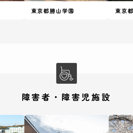
東京都勝山学園
東京
障害者・障害児施設