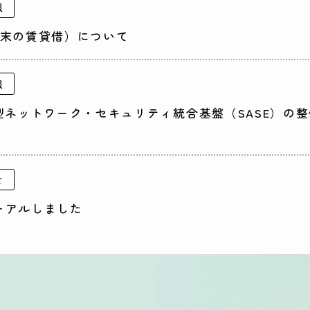
報
端末の賃貸借）について
報
型ネットワーク・セキュリティ統合基盤（SASE）の
せ
ーアルしました