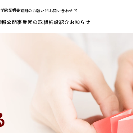
合学院証明書
寄附のお願い
お問い合わせ
情報公開
事業団の取組
施設紹介
お知らせ
る